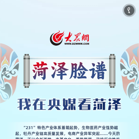
“231”特色产业体系蓄能起势，生物医药产业强势崛
起，牡丹产业链高质量发展，电商产业异军突起……今天的